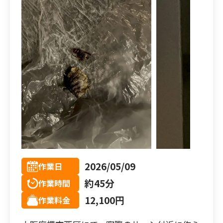
作業事例
依頼の流れ
対応エリア
お問合せ
2026/05/09
作業日
約45分
作業時間
12,100円
作業料金