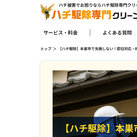
ハチ被害でお困りならハチ駆除専門クリ
サービス・料金
よくある質問
トップ
【ハチ駆除】本巣市で失敗しない！即日対応・
【ハチ駆除】本巣
【ハチ駆除】本巣