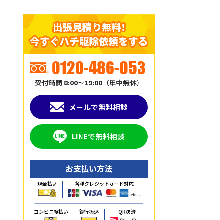
出張見積り無料!
今すぐハチ駆除依頼をする
0120-486-053
受付時間 8:00～19:00（年中無休）
メールで無料相談
LINEで無料相談
お支払い方法
現金払い
各種クレジットカード対応
コンビニ後払い
銀行振込
QR決済