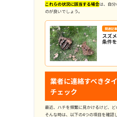
これらの状況に該当する場合
は、自分
のが良いでしょう。
関連記
スズメ
条件を
業者に連絡すべきタイ
チェック
最近、ハチを頻繁に見かけるけど、ど
そんな時は、以下の4つの項目を確認