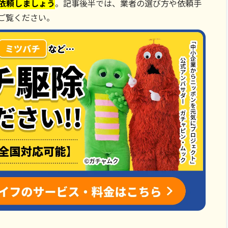
依頼しましょう
。記事後半では、業者の選び方や依頼手
ご覧ください。