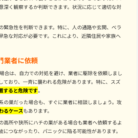
意深く観察するか判断できます。状況に応じて適切な対
の緊急性を判断できます。特に、人の通路や玄関、ベラ
早急な対応が必要です。これにより、近隣住民や家族へ
門業者に依頼
い場合は、自力での対処を避け、業者に駆除を依頼しまし
しており、一斉に襲われる危険があります。特に、スズ
置すると危険です
。
系の巣だった場合も、すぐに業者に相談しましょう。攻
わるケース
もあります。
の高所や狭所にハチの巣がある場合も業者へ依頼するよ
故につながったり、パニックに陥る可能性があります。