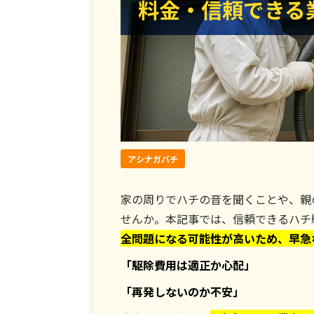
料金・信頼できる
料金・信頼できる
アシナガバチ
家の周りでハチの音を聞くことや、親
せんか。本記事では、信頼できるハチ
全問題になる可能性が高いため、早急
「駆除費用は適正か心配」
「再発しないのか不安」