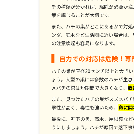
チの種類が分かれば、駆除が必要か注
策を講じることが大切です。
また、ハチの巣がどこにあるかで対処
ンダ、庭木など生活圏に近い場合は、
の注意喚起も容易になります。
自力での対応は危険！専
ハチの巣が直径20センチ以上と大き
ょう。大型の巣には多数のハチが生息
メバチの巣は短期間で大きくなり、
放
また、見つけたハチの巣がスズメバチ
撃性が高く、毒性も強いため、
命に関
最後に、軒下の奥、高木、屋根裏など
うにしましょう。ハチが原因で落下事