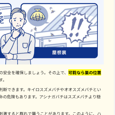
の安全を確保しましょう。その上で、
可能なら巣の位置
す。
判断できます。キイロスズメバチやオオスズメバチとい
命の危険もあります。アシナガバチはスズメバチより穏
。
刺激すると群れで襲うことがあります。このように、ハ