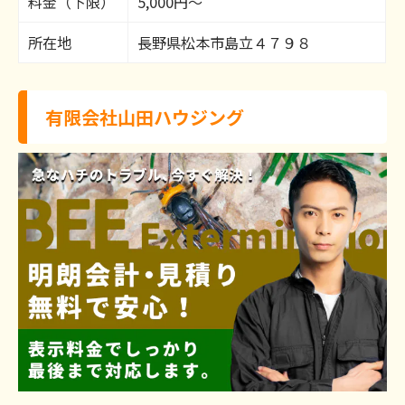
料金（下限）
5,000円～
所在地
長野県松本市島立４７９８
有限会社山田ハウジング