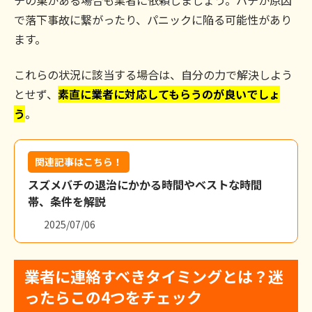
で落下事故に繋がったり、パニックに陥る可能性があり
ます。
これらの状況に該当する場合は、自分の力で解決しよう
とせず、
素直に業者に対応してもらうのが良いでしょ
う
。
関連記事はこちら！
スズメバチの退治にかかる時間やベストな時間
帯、条件を解説
2025/07/06
業者に連絡すべきタイミングとは？迷
ったらこの4つをチェック