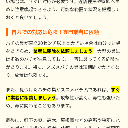
い場合は、すぐに対応が必要です。近隣住民や家族へ早
めに注意喚起できるよう、可能な範囲で状況を把握して
おくと良いでしょう。
自力での対応は危険！専門業者に依頼
ハチの巣が直径20センチ以上と大きい場合は自分で対処
をあきらめ、
業者に駆除を依頼しましょう
。大型の巣に
は多数のハチが生息しており、一斉に襲ってくる危険性
があります。特に、スズメバチの巣は短期間で大きくな
り、放置は危険です。
また、見つけたハチの巣がスズメバチ系であれば、
すぐ
に業者に相談しましょう
。攻撃性が高く、毒性も強いた
め、命に関わることもあります。
最後に、軒下の奥、高木、屋根裏などの高所や狭所にハ
チの巣がある場合も業者に依頼しましょう。ハチが原因