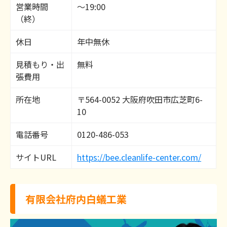
営業時間
～19:00
（終）
休日
年中無休
見積もり・出
無料
張費用
所在地
〒564-0052 大阪府吹田市広芝町6-
10
電話番号
0120-486-053
サイトURL
https://bee.cleanlife-center.com/
有限会社府内白蟻工業