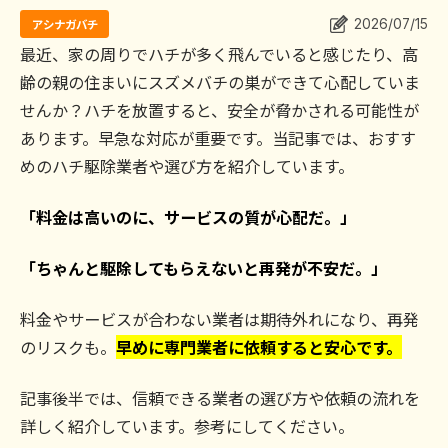
2026/07/15
アシナガバチ
作業事例
最近、家の周りでハチが多く飛んでいると感じたり、高
齢の親の住まいにスズメバチの巣ができて心配していま
せんか？ハチを放置すると、安全が脅かされる可能性が
依頼の流れ
あります。早急な対応が重要です。当記事では、おすす
めのハチ駆除業者や選び方を紹介しています。
対応エリア
「料金は高いのに、サービスの質が心配だ。」
お問合せ
「ちゃんと駆除してもらえないと再発が不安だ。」
料金やサービスが合わない業者は期待外れになり、再発
のリスクも。
早めに専門業者に依頼すると安心です。
記事後半では、信頼できる業者の選び方や依頼の流れを
詳しく紹介しています。参考にしてください。