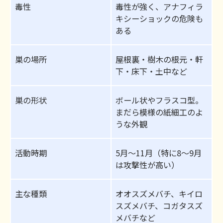
毒性
毒性が強く、アナフィラ
キシーショックの危険も
ある
巣の場所
屋根裏・樹木の根元・軒
下・床下・土中など
巣の形状
ボール状やフラスコ型。
まだら模様の紙細工のよ
うな外観
活動時期
5月〜11月（特に8〜9月
は攻撃性が高い）
主な種類
オオスズメバチ、キイロ
スズメバチ、コガタスズ
メバチなど