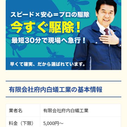
有限会社府内白蟻工業の基本情報
業者名
有限会社府内白蟻工業
料金（下限）
5,000円～