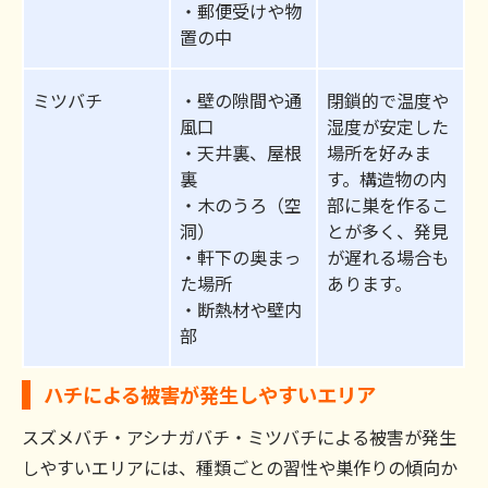
・郵便受けや物
置の中
ミツバチ
・壁の隙間や通
閉鎖的で温度や
風口
湿度が安定した
・天井裏、屋根
場所を好みま
裏
す。構造物の内
・木のうろ（空
部に巣を作るこ
洞）
とが多く、発見
・軒下の奥まっ
が遅れる場合も
た場所
あります。
・断熱材や壁内
部
ハチによる被害が発生しやすいエリア
スズメバチ・アシナガバチ・ミツバチによる被害が発生
しやすいエリアには、種類ごとの習性や巣作りの傾向か