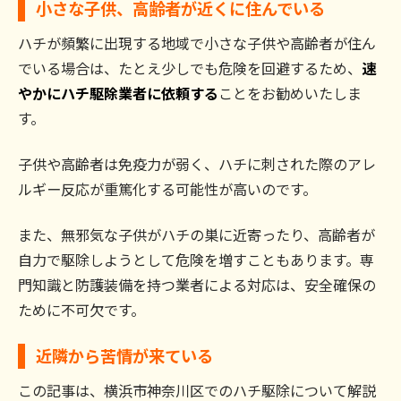
小さな子供、高齢者が近くに住んでいる
ハチが頻繁に出現する地域で小さな子供や高齢者が住ん
でいる場合は、たとえ少しでも危険を回避するため、
速
やかにハチ駆除業者に依頼する
ことをお勧めいたしま
す。
子供や高齢者は免疫力が弱く、ハチに刺された際のアレ
ルギー反応が重篤化する可能性が高いのです。
また、無邪気な子供がハチの巣に近寄ったり、高齢者が
自力で駆除しようとして危険を増すこともあります。専
門知識と防護装備を持つ業者による対応は、安全確保の
ために不可欠です。
近隣から苦情が来ている
この記事は、横浜市神奈川区でのハチ駆除について解説