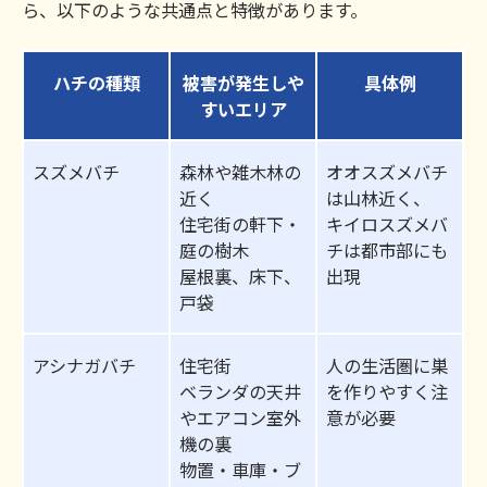
ら、以下のような共通点と特徴があります。
ハチの種類
被害が発生しや
具体例
すいエリア
スズメバチ
森林や雑木林の
オオスズメバチ
近く
は山林近く、
住宅街の軒下・
キイロスズメバ
庭の樹木
チは都市部にも
屋根裏、床下、
出現
戸袋
アシナガバチ
住宅街
人の生活圏に巣
ベランダの天井
を作りやすく注
やエアコン室外
意が必要
機の裏
物置・車庫・ブ