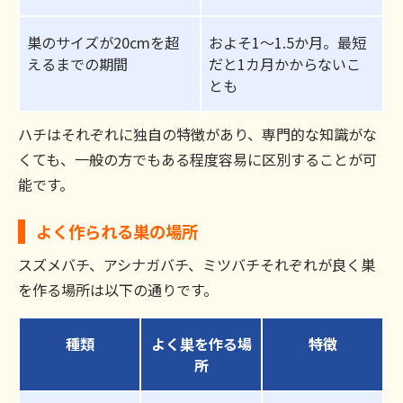
巣のサイズが20cmを超
およそ1～1.5か月。最短
えるまでの期間
だと1カ月かからないこ
とも
ハチはそれぞれに独自の特徴があり、専門的な知識がな
くても、一般の方でもある程度容易に区別することが可
能です。
よく作られる巣の場所
スズメバチ、アシナガバチ、ミツバチそれぞれが良く巣
を作る場所は以下の通りです。
種類
よく巣を作る場
特徴
所