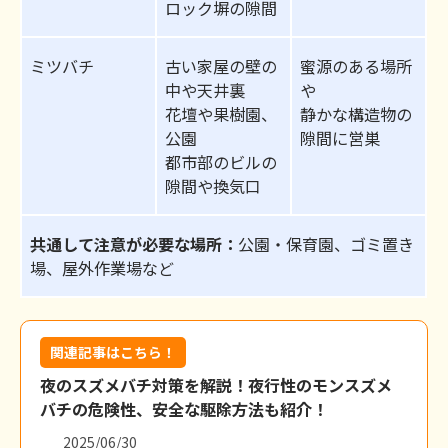
ロック塀の隙間
ミツバチ
古い家屋の壁の
蜜源のある場所
中や天井裏
や
花壇や果樹園、
静かな構造物の
公園
隙間に営巣
都市部のビルの
隙間や換気口
共通して注意が必要な場所：
公園・保育園、ゴミ置き
場、屋外作業場など
関連記事はこちら！
夜のスズメバチ対策を解説！夜行性のモンスズメ
バチの危険性、安全な駆除方法も紹介！
2025/06/30