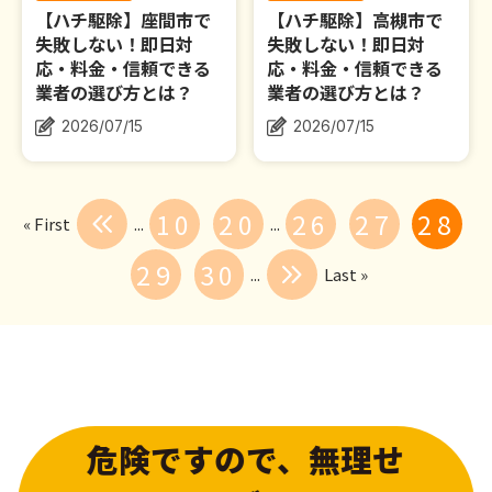
【ハチ駆除】座間市で
【ハチ駆除】高槻市で
失敗しない！即日対
失敗しない！即日対
応・料金・信頼できる
応・料金・信頼できる
業者の選び方とは？
業者の選び方とは？
2026/07/15
2026/07/15
10
20
26
27
28
« First
...
...
29
30
...
Last »
危険ですので、無理せ