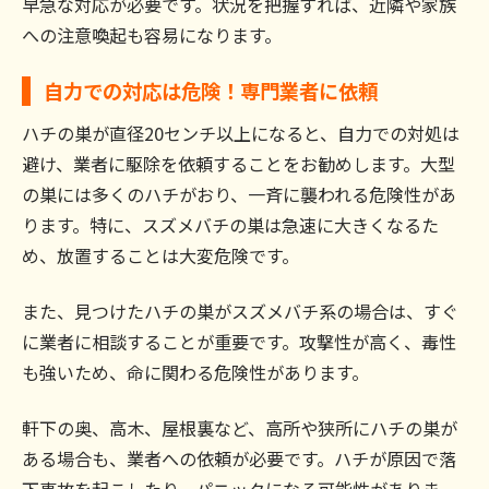
早急な対応が必要です。状況を把握すれば、近隣や家族
への注意喚起も容易になります。
自力での対応は危険！専門業者に依頼
ハチの巣が直径20センチ以上になると、自力での対処は
避け、業者に駆除を依頼することをお勧めします。大型
の巣には多くのハチがおり、一斉に襲われる危険性があ
ります。特に、スズメバチの巣は急速に大きくなるた
め、放置することは大変危険です。
また、見つけたハチの巣がスズメバチ系の場合は、すぐ
に業者に相談することが重要です。攻撃性が高く、毒性
も強いため、命に関わる危険性があります。
軒下の奥、高木、屋根裏など、高所や狭所にハチの巣が
ある場合も、業者への依頼が必要です。ハチが原因で落
下事故を起こしたり、パニックになる可能性がありま