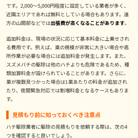
です。2,000～5,000円程度に設定している業者が多く、
近隣エリアであれば無料としている場合もあります。遠
方の山間部などでは
出張費が高くなることがあります
。
追加料金は、現場の状況に応じて基本料金に上乗せされ
る費用です。例えば、巣の規模が非常に大きい場合や高
所作業が必要な場合には追加料金が発生します。また、
スズメバチの駆除は他のハチよりも危険であるため、種
類加算料金が設けられていることがあります。さらに、
巣が複数見つかった場合は1巣あたりの料金が追加され
たり、夜間緊急対応では割増料金となるケースもありま
す。
見積もり前に知っておくべき注意点
ハチ駆除業者に駆除の見積もりを依頼する際は、次の4
つを確認すると良いでしょう。