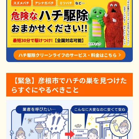
【緊急】彦根市でハチの巣を見つけた
らすぐにやるべきこと