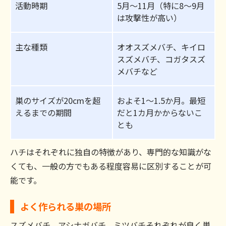
活動時期
5月〜11月（特に8〜9月
は攻撃性が高い）
主な種類
オオスズメバチ、キイロ
スズメバチ、コガタスズ
メバチなど
巣のサイズが20cmを超
およそ1～1.5か月。最短
えるまでの期間
だと1カ月かからないこ
とも
ハチはそれぞれに独自の特徴があり、専門的な知識がな
くても、一般の方でもある程度容易に区別することが可
能です。
よく作られる巣の場所
スズメバチ、アシナガバチ、ミツバチそれぞれが良く巣