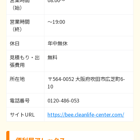
（始）
営業時間
～19:00
（終）
休日
年中無休
見積もり・出
無料
張費用
所在地
〒564-0052 大阪府吹田市広芝町6-
10
電話番号
0120-486-053
サイトURL
https://bee.cleanlife-center.com/