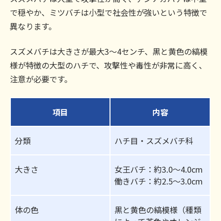
で穏やか、ミツバチは小型で社会性が強いという特徴で
異なります。
スズメバチは大きさが最大3～4センチ、黒と黄色の縞模
様が特徴の大型のハチで、攻撃性や毒性が非常に高く、
注意が必要です。
項目
内容
分類
ハチ目・スズメバチ科
大きさ
女王バチ：約3.0〜4.0cm
働きバチ：約2.5〜3.0cm
体の色
黒と黄色の縞模様（種類