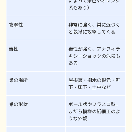
によって茶色やオレンジ
系もあり）
攻撃性
非常に強く、巣に近づく
と執拗に攻撃してくる
毒性
毒性が強く、アナフィラ
キシーショックの危険も
ある
巣の場所
屋根裏・樹木の根元・軒
下・床下・土中など
巣の形状
ボール状やフラスコ型。
まだら模様の紙細工のよ
うな外観