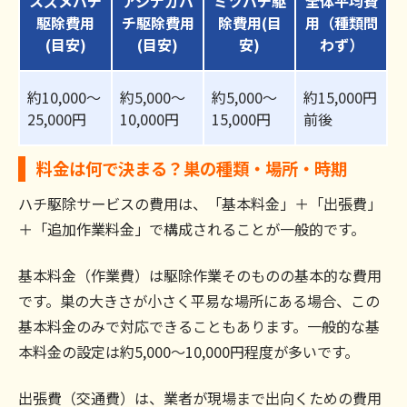
スズメバチ
アシナガバ
ミツバチ駆
全体平均費
駆除費用
チ駆除費用
除費用(目
用（種類問
(目安)
(目安)
安)
わず）
約10,000～
約5,000～
約5,000～
約15,000円
25,000円
10,000円
15,000円
前後
料金は何で決まる？巣の種類・場所・時期
ハチ駆除サービスの費用は、「基本料金」＋「出張費」
＋「追加作業料金」で構成されることが一般的です。
基本料金（作業費）は駆除作業そのものの基本的な費用
です。巣の大きさが小さく平易な場所にある場合、この
基本料金のみで対応できることもあります。一般的な基
本料金の設定は約5,000～10,000円程度が多いです。
出張費（交通費）は、業者が現場まで出向くための費用