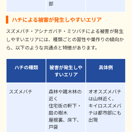
部
ハチによる被害が発生しやすいエリア
スズメバチ・アシナガバチ・ミツバチによる被害が発生
しやすいエリアには、種類ごとの習性や巣作りの傾向か
ら、以下のような共通点と特徴があります。
ハチの種類
被害が発生しや
具体例
すいエリア
スズメバチ
森林や雑木林の
オオスズメバチ
近く
は山林近く、
住宅街の軒下・
キイロスズメバ
庭の樹木
チは都市部にも
屋根裏、床下、
出現
戸袋