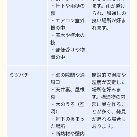
・軒下や雨樋の
ます。雨が避け
裏
られ、風通しの
・エアコン室外
良い場所が好ま
機の中
れます。
・庭木や植木の
枝
・郵便受けや物
置の中
ミツバチ
・壁の隙間や通
閉鎖的で温度や
風口
湿度が安定した
・天井裏、屋根
場所を好みま
裏
す。構造物の内
・木のうろ（空
部に巣を作るこ
洞）
とが多く、発見
・軒下の奥まっ
が遅れる場合も
た場所
あります。
・断熱材や壁内