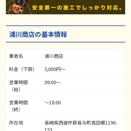
浦川商店の基本情報
業者名
浦川商店
料金（下限）
5,000円～
営業時間
09:00～
（始）
営業時間
～18:00
（終）
所在地
長崎県西彼杵郡長与町高田郷1196-
153