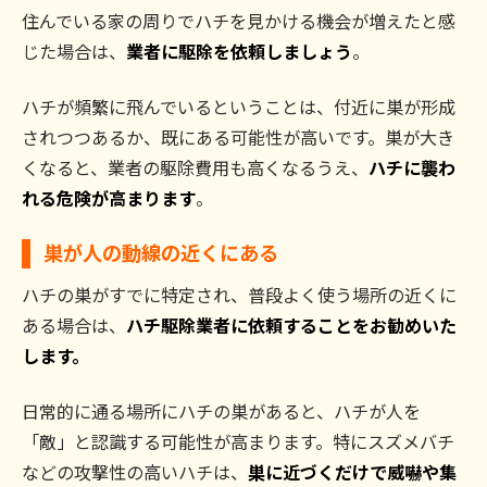
住んでいる家の周りでハチを見かける機会が増えたと感
じた場合は、
業者に駆除を依頼しましょう
。
ハチが頻繁に飛んでいるということは、付近に巣が形成
されつつあるか、既にある可能性が高いです。巣が大き
くなると、業者の駆除費用も高くなるうえ、
ハチに襲わ
れる危険が高まります
。
巣が人の動線の近くにある
ハチの巣がすでに特定され、普段よく使う場所の近くに
ある場合は、
ハチ駆除業者に依頼することをお勧めいた
します。
日常的に通る場所にハチの巣があると、ハチが人を
「敵」と認識する可能性が高まります。特にスズメバチ
などの攻撃性の高いハチは、
巣に近づくだけで威嚇や集