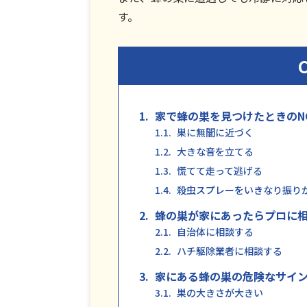
す。
1
家で蜂の巣を見つけたときのN
1.1
巣に無闇に近づく
1.2
大きな音を立てる
1.3
慌てて走って逃げる
1.4
殺虫スプレーをいきなり振り
2
蜂の巣が家にあったらプロに
2.1
自治体に相談する
2.2
ハチ駆除業者に相談する
3
家にある蜂の巣の危険なサイ
3.1
巣の大きさが大きい