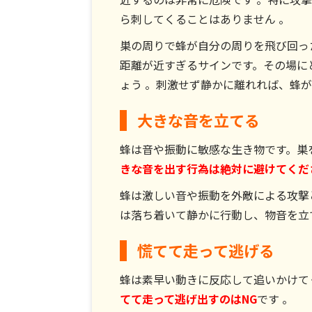
ら刺してくることはありません 。
巣の周りで蜂が自分の周りを飛び回っ
距離が近すぎるサインです。その場に
ょう 。刺激せず静かに離れれば、蜂
大きな音を立てる
蜂は音や振動に敏感な生き物です。巣
きな音を出す行為は絶対に避けてくだ
蜂は激しい音や振動を外敵による攻撃
は落ち着いて静かに行動し、物音を立
慌てて走って逃げる
蜂は素早い動きに反応して追いかけて
てて走って逃げ出すのはNG
です 。