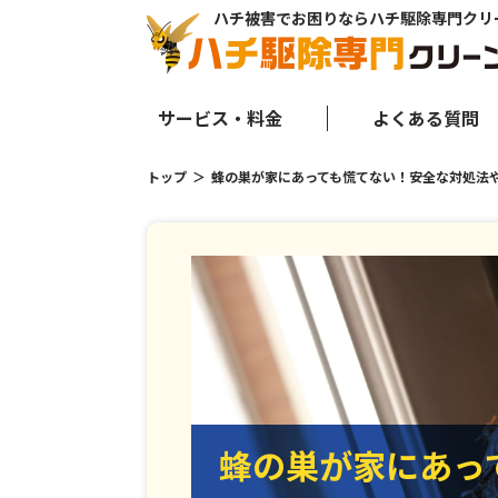
ハチ被害でお困りならハチ駆除専門クリ
サービス・料金
よくある質問
トップ
蜂の巣が家にあっても慌てない！安全な対処法
蜂の巣が家にあっ
蜂の巣が家にあっ