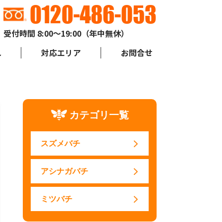
0120-486-053
受付時間 8:00～19:00（年中無休）
れ
対応エリア
お問合せ
カテゴリ一覧
スズメバチ
アシナガバチ
ミツバチ