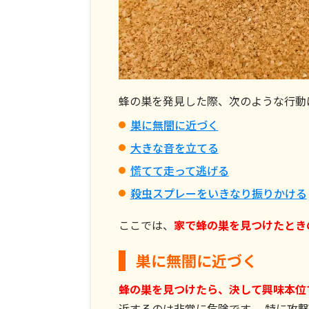
蜂の巣を発見した際、次のような行動
巣に無闇に近づく
大きな音を立てる
慌てて走って逃げる
殺虫スプレーをいきなり振りかける
ここでは、
家で蜂の巣を見つけたとき
巣に無闇に近づく
蜂の巣を見つけたら、決して興味本位
近するのは非常に危険です 。特に攻