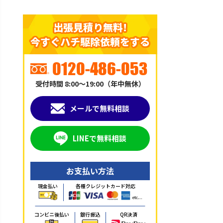
出張見積り無料!
今すぐハチ駆除依頼をする
0120-486-053
受付時間 8:00～19:00（年中無休）
メールで無料相談
LINEで無料相談
お支払い方法
現金払い
各種クレジットカード対応
コンビニ後払い
銀行振込
QR決済