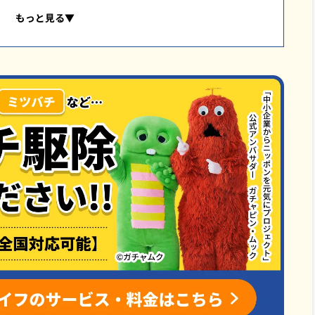
シナガバチ
もっと見る▼
所
る方法
除専門クリーンライフ』にお任せください