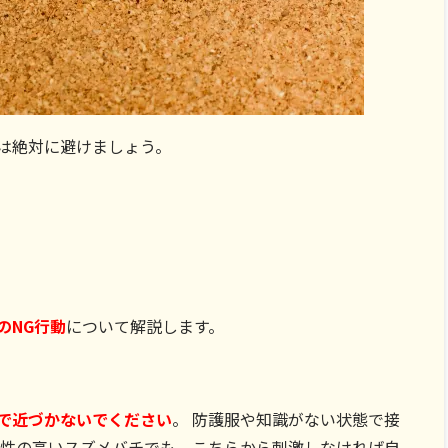
は絶対に避けましょう。
のNG行動
について解説します。
で近づかないでください
。 防護服や知識がない状態で接
撃性の高いスズメバチでも、こちらから刺激しなければ自