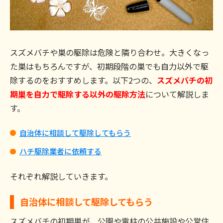
スズメバチや巣の駆除は危険と隣り合わせ。大きくなっ
た巣はもちろんですが、初期段階の巣でも自力以外で駆
除するのをおすすめします。以下2つの、
スズメバチの初
期巣を自力で駆除する以外の駆除方法
について解説しま
す。
自治体に相談して駆除してもらう
ハチ駆除業者に依頼する
それぞれ解説していきます。
自治体に相談して駆除してもらう
スズメバチの初期巣が、公園や電柱の公共施設や公営住