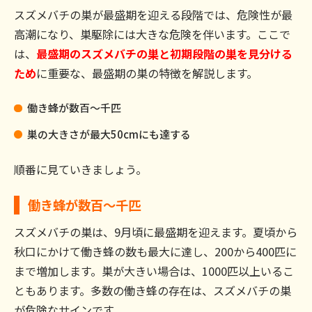
スズメバチの巣が最盛期を迎える段階では、危険性が最
高潮になり、巣駆除には大きな危険を伴います。ここで
は、
最盛期のスズメバチの巣と初期段階の巣を見分ける
ため
に重要な、最盛期の巣の特徴を解説します。
働き蜂が数百～千匹
巣の大きさが最大50cmにも達する
順番に見ていきましょう。
働き蜂が数百～千匹
スズメバチの巣は、9月頃に最盛期を迎えます。夏頃から
秋口にかけて働き蜂の数も最大に達し、200から400匹に
まで増加します。巣が大きい場合は、1000匹以上いるこ
ともあります。多数の働き蜂の存在は、スズメバチの巣
が危険なサインです。