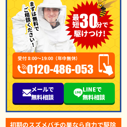
受付 8:00～19:00（年中無休）
0120-486-053
メールで
LINEで
無料相談
無料相談
初期のスズメバチの巣なら自力で駆除