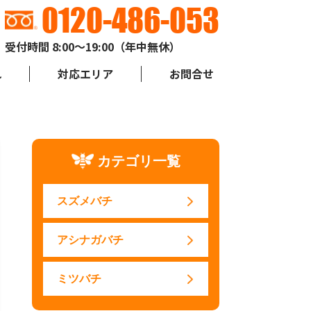
0120-486-053
受付時間 8:00～19:00（年中無休）
れ
対応エリア
お問合せ
カテゴリ一覧
スズメバチ
アシナガバチ
ミツバチ