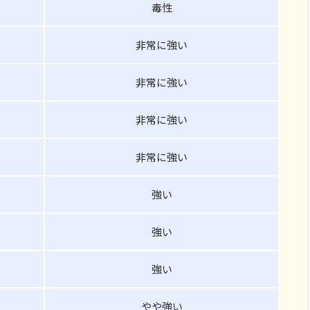
毒性
非常に強い
非常に強い
非常に強い
非常に強い
強い
強い
強い
やや強い