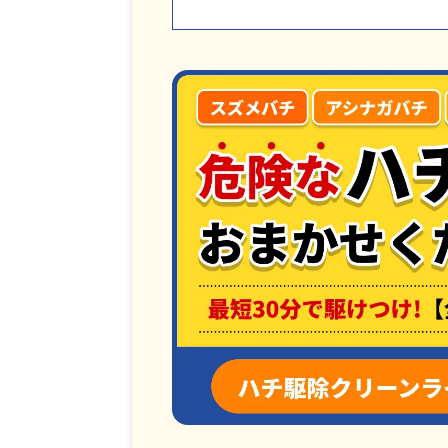
5.1
スズメバチの巣に近づかない
5.2
事故を防ぐ身なりを心がける
5.3
対処アイテムを携帯する
5.4
黒い服を着用しない
5.5
スズメバチの威嚇行動を知る
5.6
臭いの強いものを見に付けな
5.7
梅雨に巣を駆除する
6
スズメバチ駆除なら『ハチ專門