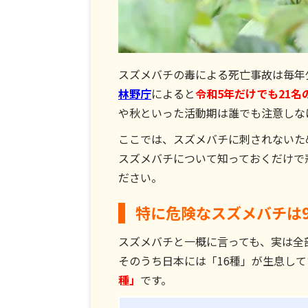
スズメバチの毒による死亡事故は毎年
林野庁
によると
令和5年だけでも21
や秋といった活動期は誰でも注意しな
ここでは、スズメバチに刺されないた
スズメバチについて知っておくだけで
ださい。
特に危険なスズメバチは
スズメバチと一概に言っても、実は全
そのうち日本には「16種」が生息して
種」
です。