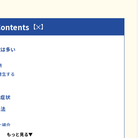
Contents
故は多い
期
発生する
る症状
処法
た場合
もっと見る▼
方法