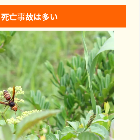
る死亡事故は多い