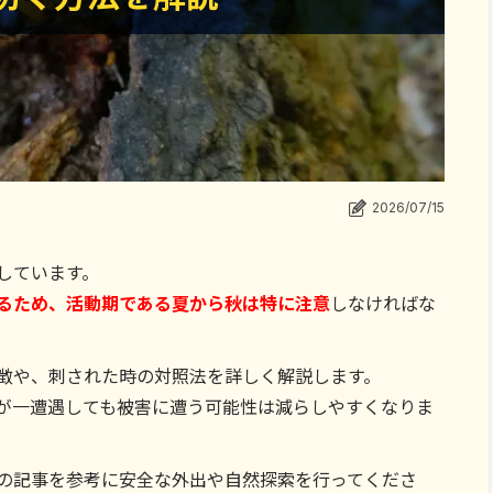
2026/07/15
しています。
るため、活動期である夏から秋は特に注意
しなければな
徴や、刺された時の対照法を詳しく解説します。
が一遭遇しても被害に遭う可能性は減らしやすくなりま
の記事を参考に安全な外出や自然探索を行ってくださ