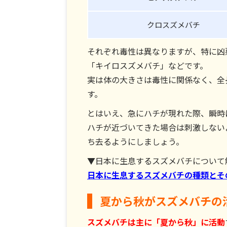
クロスズメバチ
それぞれ毒性は異なりますが、特に凶
「キイロスズメバチ」などです。
実は体の大きさは毒性に関係なく、全
す。
とはいえ、急にハチが現れた際、瞬時
ハチが近づいてきた場合は刺激しない
ち去るようにしましょう。
▼日本に生息するスズメバチについて
日本に生息するスズメバチの種類とそ
夏から秋がスズメバチの
スズメバチは主に「夏から秋」に活動