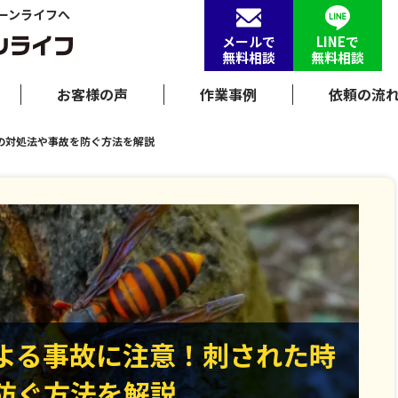
ーンライフへ
メールで
LINEで
無料相談
無料相談
お客様の声
作業事例
依頼の流
の対処法や事故を防ぐ方法を解説
よる事故に注意！刺された時
よる事故に注意！刺された時
防ぐ方法を解説
防ぐ方法を解説