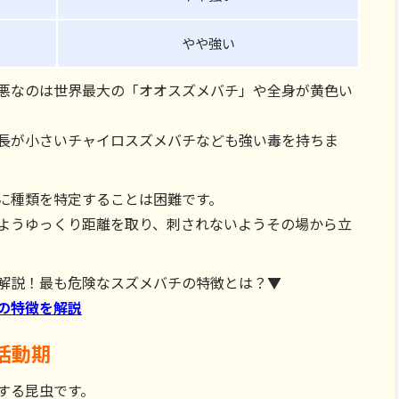
やや強い
悪なのは世界最大の「オオスズメバチ」や全身が黄色い
長が小さいチャイロスズメバチなども強い毒を持ちま
に種類を特定することは困難です。
ようゆっくり距離を取り、刺されないようその場から立
解説！最も危険なスズメバチの特徴とは？▼
の特徴を解説
活動期
する昆虫です。