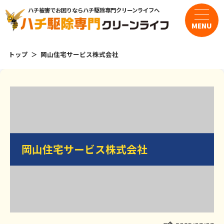
ハチ被害でお困りならハチ駆除専門クリーンライフへ
MENU
トップ
岡山住宅サービス株式会社
サービス・料金
・スズメバチの駆除
・アシナガバチの駆除
岡山住宅サービス株式会社
岡山住宅サービス株式会社
・ミツバチの駆除
よくある質問
お客様の声