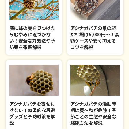
庭に蜂の巣を見つけた
アシナガバチの巣の駆
らむやみに近づかな
除相場は5,000円～！高
い！安全な対処法や予
額ケースや安く抑える
防策を徹底解説
コツを解説
アシナガバチを寄せ付
アシナガバチの活動時
けない！効果的な忌避
期は夏～秋が危険！季
グッズと予防対策を解
節ごとの生態や安全な
説
駆除方法を解説