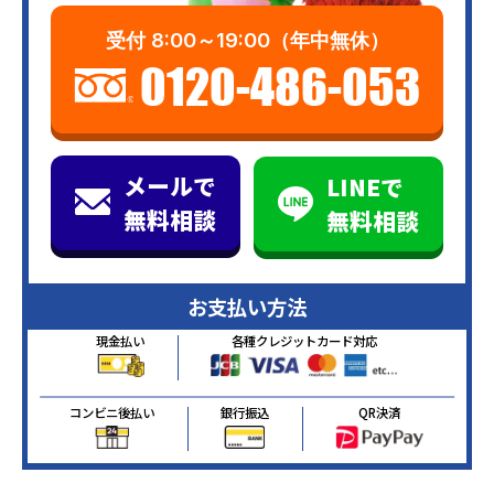
受付
8:00～19:00（年中無休）
0120-486-053
メールで
LINEで
無料相談
無料相談
お支払い方法
現金払い
各種クレジットカード対応
コンビニ後払い
銀行振込
QR決済