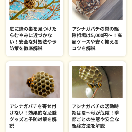
庭に蜂の巣を見つけた
アシナガバチの巣の駆
らむやみに近づかな
除相場は5,000円～！高
い！安全な対処法や予
額ケースや安く抑える
防策を徹底解説
コツを解説
アシナガバチを寄せ付
アシナガバチの活動時
けない！効果的な忌避
期は夏～秋が危険！季
グッズと予防対策を解
節ごとの生態や安全な
説
駆除方法を解説