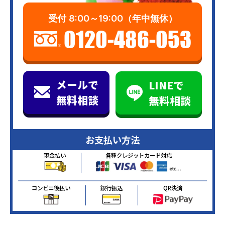
受付
8:00～19:00（年中無休）
0120-486-053
メールで
LINEで
無料相談
無料相談
お支払い方法
現金払い
各種クレジットカード対応
コンビニ後払い
銀行振込
QR決済