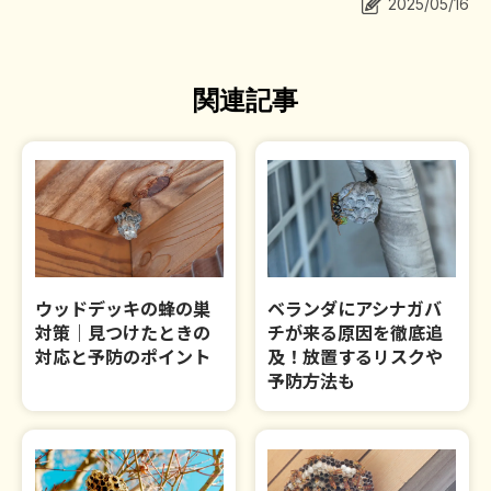
2025/05/16
作業事例
関連記事
依頼の流れ
対応エリア
お問合せ
ウッドデッキの蜂の巣
ベランダにアシナガバ
対策｜見つけたときの
チが来る原因を徹底追
対応と予防のポイント
及！放置するリスクや
予防方法も